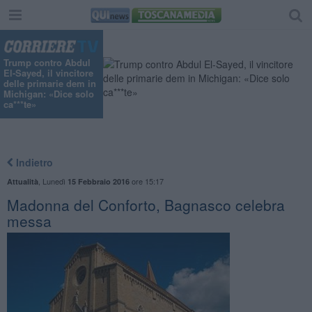
"
Trump contro Abdul
El-Sayed, il vincitore
delle primarie dem in
Michigan: «Dice solo
ca***te»
Indietro
,
Lunedì
ore 15:17
Attualità
15 Febbraio 2016
Madonna del Conforto, Bagnasco celebra
messa