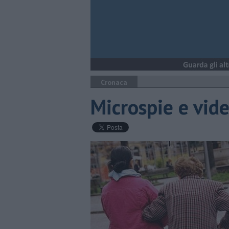
Cronaca
Microspie e vide