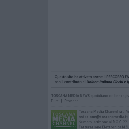
TOSCANA MEDIA NEWS
quotidiano on line regis
Durc
|
Provider
Toscana Media Channel srl
- V
redazione@toscanamedia.it
Numero Iscrizione al R.O.C: 221
Fatturazione Elettronica M5