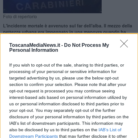
Foto di repertorio
L'incidente mortale è avvenuto sul far dell'alba. Il mezzo della
nettezza urbana era impegnato in una manovra quando ha
travolto il pedone
ToscanaMediaNews.it -
Do Not Process My
Personal Information
If you wish to opt-out of the sale, sharing to third parties, or
processing of your personal or sensitive information for
BAGNI DI LUCCA —
Investito dal furgone dei rifiuti: così
ha perso
targeted advertising by us, please use the below opt-out
la vita
stamani un uomo di 78 anni, vittima dell'incidente mortale
section to confirm your selection. Please note that after your
avvenuto sul far dell'alba in piazza Aldo Moro a Bagni di Lucca.
opt-out request is processed you may continue seeing
L'anziano era residente a Fornoli ed era molto conosciuto presso la
interest-based ads based on personal information utilized by
comunità che dopo quanto accaduto adesso è sotto choc.
us or personal information disclosed to third parties prior to
your opt-out. You may separately opt-out of the further
Secondo le prime ricostruzioni, il mezzo della nettezza urbana
sarebbe stato intento ad effettuare una manovra in piazza quando
disclosure of your personal information by third parties on the
è avvenuto l'
impatto risultato fatale
per il pedone.
IAB’s list of downstream participants. This information may
also be disclosed by us to third parties on the
IAB’s List of
Downstream Participants
that may further disclose it to other