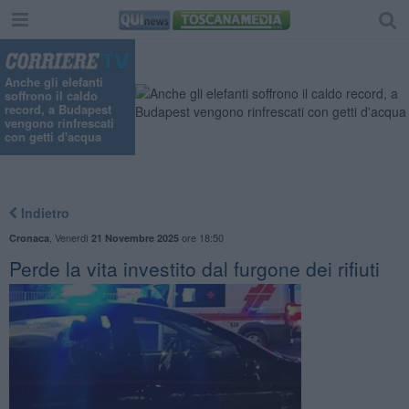
Anche gli elefanti
soffrono il caldo
record, a Budapest
vengono rinfrescati
con getti d'acqua
Indietro
,
Venerdì
ore 18:50
Cronaca
21 Novembre 2025
Perde la vita investito dal furgone dei rifiuti