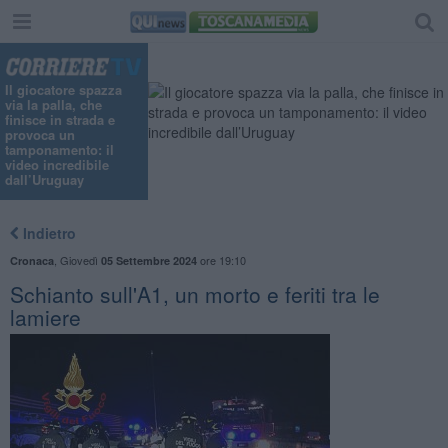
Il giocatore spazza
via la palla, che
finisce in strada e
provoca un
tamponamento: il
video incredibile
dall’Uruguay
Indietro
,
Giovedì
ore 19:10
Cronaca
05 Settembre 2024
Schianto sull'A1, un morto e feriti tra le
lamiere