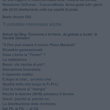
Newsletter QUInews - ToscanaMedia.
Arriva gratis tutti i giorni
alle 20:00 direttamente nella tua casella di posta.
Basta cliccare
QUI
Ti potrebbe interessare anche:
Articoli dal Blog “Economia e territorio, da globale a locale” di
Daniele Salvadori
"Il Pnrr può essere il nostro Piano Marshall"
Ricambio generazionale
Cosa c'entra la "Ferrari" ?
La trebbiatrice
Brexit: chi rischia di più?
Educazione finanziaria
Il risparmio tradito
E dopo la crisi... un'altra crisi
Qualità della vita lungo la Fi-Pi-Li
​Con la cultura si "mangia"
​Perché le banche (NON) prestano il denaro
Grexit: perché si, perché no
La distribuzione della ricchezza
Dal PIL al FIL ... al CIL