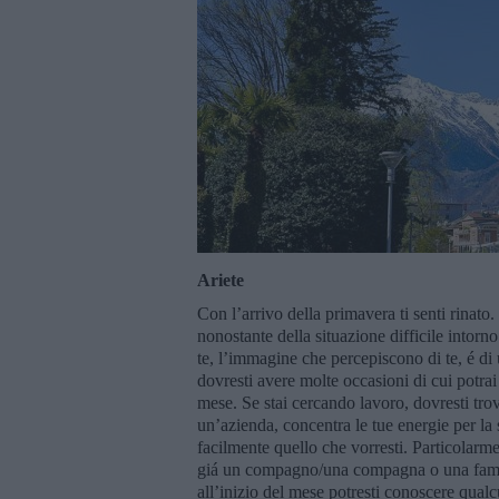
Ariete
Con l’arrivo della primavera ti senti rinato
nonostante della situazione difficile intorno
te, l’immagine che percepiscono di te, é di 
dovresti avere molte occasioni di cui potra
mese. Se stai cercando lavoro, dovresti tro
un’azienda, concentra le tue energie per la 
facilmente quello che vorresti. Particolarme
giá un compagno/una compagna o una famigl
all’inizio del mese potresti conoscere qualc