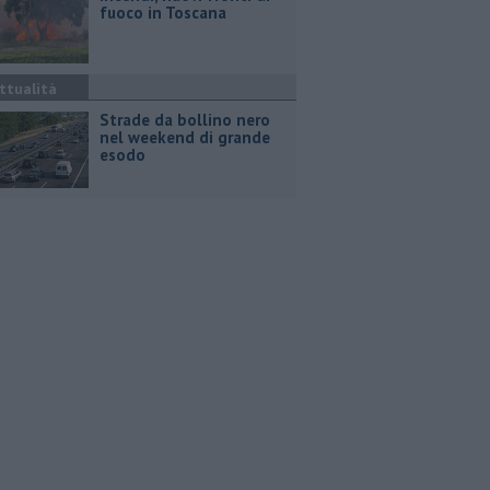
fuoco in Toscana
ttualità
Strade da bollino nero
nel weekend di grande
esodo