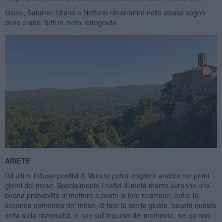
Giove, Saturno, Urano e Nettuno rimarranno nello stesso segno
dove erano, tutti in moto retrogrado.
ARIETE
Gli ultimi influssi positivi di Venere potrai cogliere ancora nei primi
giorni del mese. Specialmente i nativi di metá marzo avranno una
buona probabilitá di mettere a posto la loro relazione, entro la
seconda domenica del mese, di fare la scelta giusta, basata questa
volta sulla razionalitá, e non sull’impulso del momento, nel campo