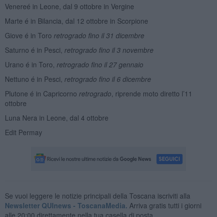
Venereé in Leone, dal 9 ottobre in Vergine
Marte é in Bilancia, dal 12 ottobre in Scorpione
Giove é in Toro
retrogrado
fino il 31 dicembre
Saturno é in Pesci,
retrogrado fino il 3 novembre
Urano é in Toro,
retrogrado fino il 27 gennaio
Nettuno é in Pesci,
retrogrado fino il 6 dicembre
Plutone é in Capricorno
retrogrado
, riprende moto diretto l’11
ottobre
Luna Nera in Leone, dal 4 ottobre
Edit Permay
Se vuoi leggere le notizie principali della Toscana iscriviti alla
Newsletter QUInews - ToscanaMedia.
Arriva gratis tutti i giorni
alle 20:00 direttamente nella tua casella di posta.