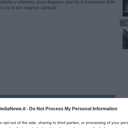
 pubblici e educativi, senza frapporre muri fra la formazione delle
ni con le loro esigenze spirituali."
A
 della Solidarietà” di Don Andrea Pio Cristiani
ediaNews.it -
Do Not Process My Personal Information
do dell'odio
to opt-out of the sale, sharing to third parties, or processing of your per