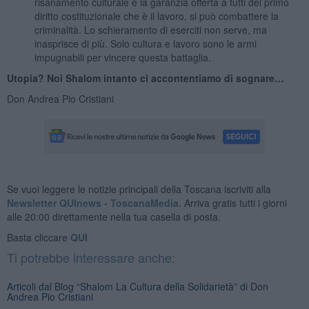
risanamento culturale e la garanzia offerta a tutti del primo
diritto costituzionale che è il lavoro, si può combattere la
criminalità. Lo schieramento di eserciti non serve, ma
inasprisce di più. Solo cultura e lavoro sono le armi
impugnabili per vincere questa battaglia.
Utopia? Noi Shalom intanto ci accontentiamo di sognare…
Don Andrea Pio Cristiani
Se vuoi leggere le notizie principali della Toscana iscriviti alla
Newsletter QUInews - ToscanaMedia.
Arriva gratis tutti i giorni
alle 20:00 direttamente nella tua casella di posta.
Basta cliccare
QUI
Ti potrebbe interessare anche:
Articoli dal Blog “Shalom La Cultura della Solidarietà” di Don
Andrea Pio Cristiani