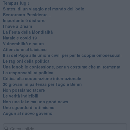
​Tempus fugit
​Sintesi di un viaggio nel mondo dell'odio
Bentornato Presidente...
Importante è distrarre
​I have a Dream
La Festa della Mondialità
Natale e covid 19
Vulnerabilità e paura
Attenzione al laicismo
Il si del Papa alle unioni civili per per le coppie omosessuali
Le ragioni della politica
​Una ignobile confessione, per un costume che mi tormenta
La responsabilità politica
Critica alla cooperazione internazionale
20 giovani in partenza per Togo e Benin
​Non possiamo tacere
​Le verità indicibili
Non una fake ma una good news
Uno sguardo di ottimismo
Auguri al nuovo governo