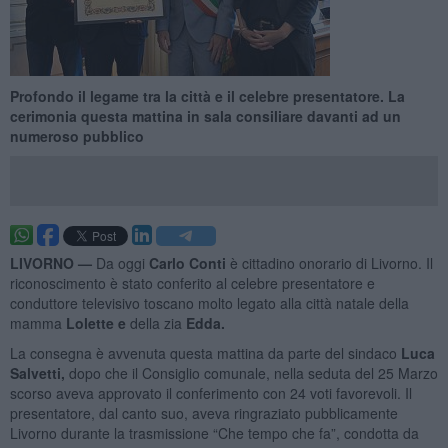
Profondo il legame tra la città e il celebre presentatore. La
cerimonia questa mattina in sala consiliare davanti ad un
numeroso pubblico
LIVORNO —
Da oggi
Carlo Conti
è cittadino onorario di Livorno. Il
riconoscimento è stato conferito al celebre presentatore e
conduttore televisivo toscano molto legato alla città natale della
mamma
Lolette e
della zia
Edda.
La consegna è avvenuta questa mattina da parte del sindaco
Luca
Salvetti,
dopo che il Consiglio comunale, nella seduta del 25 Marzo
scorso aveva approvato il conferimento con 24 voti favorevoli. Il
presentatore, dal canto suo, aveva ringraziato pubblicamente
Livorno durante la trasmissione “Che tempo che fa”, condotta da