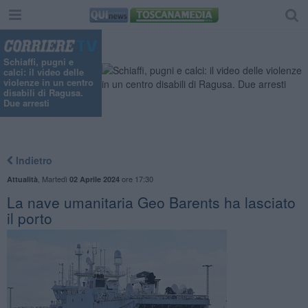
Schiaffi, pugni e
calci: il video delle
violenze in un centro
disabili di Ragusa.
Due arresti
Indietro
,
Martedì
ore 17:30
Attualità
02 Aprile 2024
La nave umanitaria Geo Barents ha lasciato
il porto