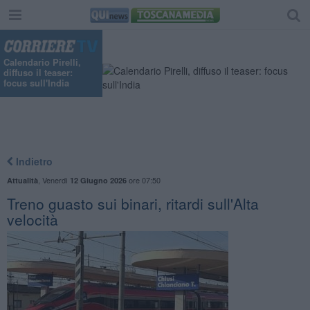
Calendario Pirelli,
diffuso il teaser:
focus sull'India
Indietro
,
Venerdì
ore 07:50
Attualità
12 Giugno 2026
Treno guasto sui binari, ritardi sull'Alta
velocità