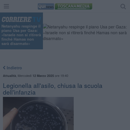
Netanyahu respinge il
piano Usa per Gaza:
«Israele non si ritirerà
finché Hamas non
sarà disarmato»
Indietro
,
Mercoledì
ore 19:40
Attualità
12 Marzo 2025
Legionella all'asilo, chiusa la scuola
dell'infanzia