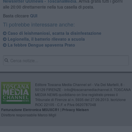
Newsletter QUInews - ToscanaMedia.
Arriva gratis tutti i giorni
alle 20:00 direttamente nella tua casella di posta.
Basta cliccare
QUI
Ti potrebbe interessare anche:
Caso di leishmaniosi, scatta la disinfestazione
Legionella, il batterio rilevato a scuola
La febbre Dengue spaventa Prato
Editore Toscana Media Channel srl - Via Dei Martelli, 8 -
50129 FIRENZE - info@toscanamediachannel.it. TOSCANA
MEDIA NEWS quotidiano on line registrato presso il
Tribunale di Firenze al n. 5935 del 27.09.2013. Iscrizione
ROC 22105 - C.F. e P.Iva 0620787048
Fatturazione Elettronica M5UXCR1 |
Privacy Nielsen
Direttore responsabile Marco Migli