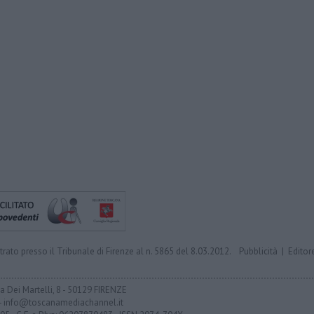
trato presso il Tribunale di Firenze al n. 5865 del 8.03.2012.
Pubblicità
|
Editor
ia Dei Martelli, 8 - 50129 FIRENZE
- info@toscanamediachannel.it