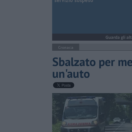
servizio sospeso
Cronaca
Sbalzato per me
un'auto