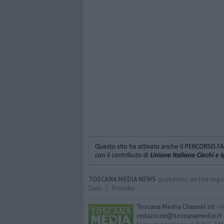
TOSCANA MEDIA NEWS
quotidiano on line regis
Durc
|
Provider
Toscana Media Channel srl
- V
redazione@toscanamedia.it