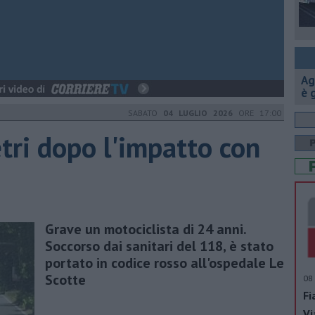
Ag
è 
SABATO
04 LUGLIO 2026
ORE 17:00
tri dopo l'impatto con
Grave un motociclista di 24 anni.
Soccorso dai sanitari del 118, è stato
portato in codice rosso all'ospedale Le
Scotte
08 
Fi
Vi