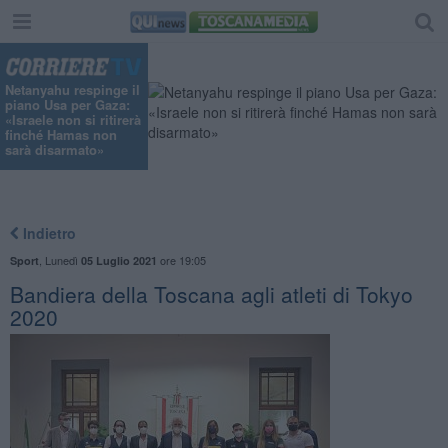
Netanyahu respinge il
piano Usa per Gaza:
«Israele non si ritirerà
finché Hamas non
sarà disarmato»
Indietro
,
Lunedì
ore 19:05
Sport
05 Luglio 2021
Bandiera della Toscana agli atleti di Tokyo
2020