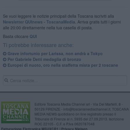
Se vuoi leggere le notizie principali della Toscana iscriviti alla
Newsletter QUInews - ToscanaMedia.
Arriva gratis tutti i giorni
alle 20:00 direttamente nella tua casella di posta.
Basta cliccare
QUI
Ti potrebbe interessare anche:
Grave infortunio per Larissa, non andrà a Tokyo
Per Gabriele Detti medaglia di bronzo
Europei di nuoto, oro nella staffetta mista per 2 toscane
Editore Toscana Media Channel srl - Via Dei Martelli, 8 -
50129 FIRENZE - info@toscanamediachannel.it. TOSCANA
MEDIA NEWS quotidiano on line registrato presso il
Tribunale di Firenze al n. 5935 del 27.09.2013. Iscrizione
ROC 22105 - C.F. e P.Iva 0620787048
Fatturazione Elettronica M5UXCR1 |
Privacy Nielsen