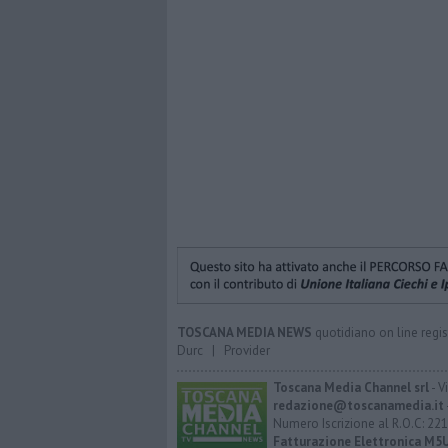
TOSCANA MEDIA NEWS
quotidiano on line regis
Durc
|
Provider
Toscana Media Channel srl
- V
redazione@toscanamedia.it
Numero Iscrizione al R.O.C: 221
Fatturazione Elettronica M5