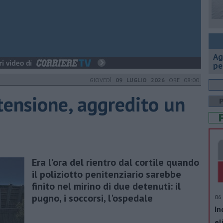
Ag
pe
GIOVEDÌ
09 LUGLIO 2026
ORE 08:00
tensione, aggredito un
Era l'ora del rientro dal cortile quando
il poliziotto penitenziario sarebbe
finito nel mirino di due detenuti: il
pugno, i soccorsi, l'ospedale
06 
In
el