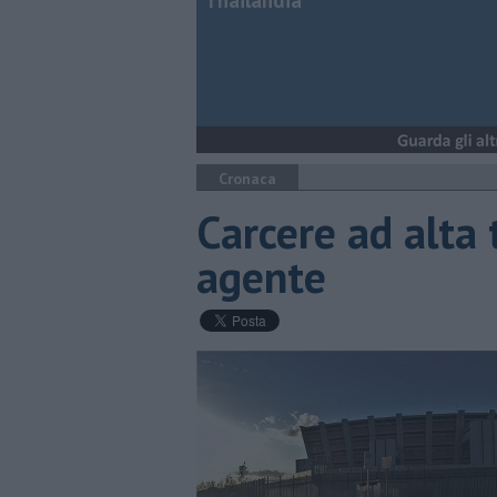
Thailandia
Cronaca
Carcere ad alta 
agente