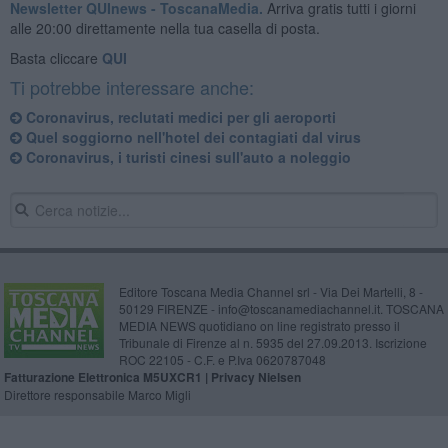
Newsletter QUInews - ToscanaMedia.
Arriva gratis tutti i giorni
alle 20:00 direttamente nella tua casella di posta.
Basta cliccare
QUI
Ti potrebbe interessare anche:
Coronavirus, reclutati medici per gli aeroporti
Quel soggiorno nell'hotel dei contagiati dal virus
Coronavirus, i turisti cinesi sull'auto a noleggio
Editore Toscana Media Channel srl - Via Dei Martelli, 8 -
50129 FIRENZE - info@toscanamediachannel.it. TOSCANA
MEDIA NEWS quotidiano on line registrato presso il
Tribunale di Firenze al n. 5935 del 27.09.2013. Iscrizione
ROC 22105 - C.F. e P.Iva 0620787048
Fatturazione Elettronica M5UXCR1 |
Privacy Nielsen
Direttore responsabile Marco Migli