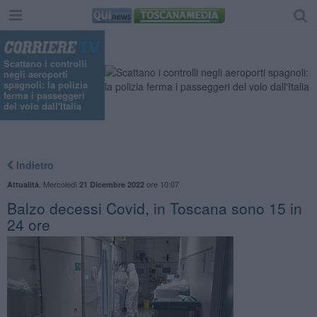
Scattano i controlli
negli aeroporti
spagnoli: la polizia
ferma i passeggeri
del volo dall'Italia
Indietro
,
Mercoledì
ore 10:07
Attualità
21 Dicembre 2022
Balzo decessi Covid, in Toscana sono 15 in
24 ore