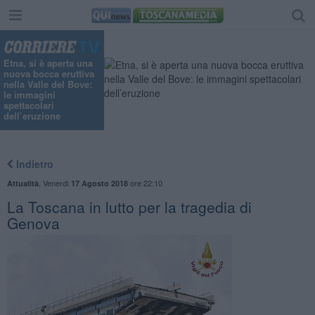
Etna, si è aperta una
nuova bocca eruttiva
nella Valle del Bove:
le immagini
spettacolari
dell’eruzione
Indietro
,
Venerdì
ore 22:10
Attualità
17 Agosto 2018
La Toscana in lutto per la tragedia di
Genova