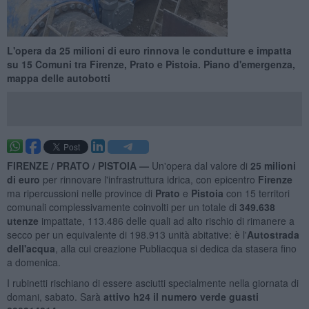
L'opera da 25 milioni di euro rinnova le condutture e impatta
su 15 Comuni tra Firenze, Prato e Pistoia. Piano d'emergenza,
mappa delle autobotti
FIRENZE / PRATO / PISTOIA —
Un'opera dal valore di
25 milioni
di euro
per rinnovare l'infrastruttura idrica, con epicentro
Firenze
ma ripercussioni nelle province di
Prato
e
Pistoia
con 15 territori
comunali complessivamente coinvolti per un totale di
349.638
utenze
impattate, 113.486 delle quali ad alto rischio di rimanere a
secco per un equivalente di 198.913 unità abitative: è l'
Autostrada
dell'acqua
, alla cui creazione Publiacqua si dedica da stasera fino
a domenica.
I rubinetti rischiano di essere asciutti specialmente nella giornata di
domani, sabato. Sarà
attivo h24 il numero verde guasti