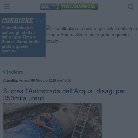
Ditonellapiaga fa
ballare gli sfollati
dello Spin Time a
Roma: «Sono molto
grata a questo
spazio»
Indietro
,
Venerdì
ore 18:30
Attualità
09 Maggio 2025
Si crea l'Autostrada dell'Acqua, disagi per
350mila utenti