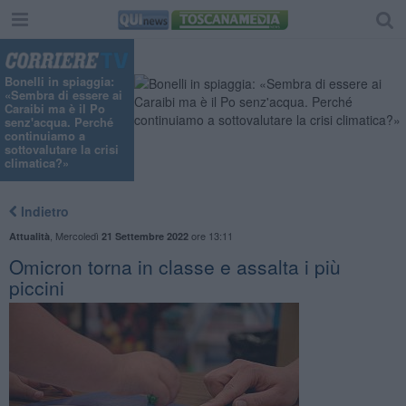
Bonelli in spiaggia:
«Sembra di essere ai
Caraibi ma è il Po
senz'acqua. Perché
continuiamo a
sottovalutare la crisi
climatica?»
Indietro
,
Mercoledì
ore 13:11
Attualità
21 Settembre 2022
Omicron torna in classe e assalta i più
piccini