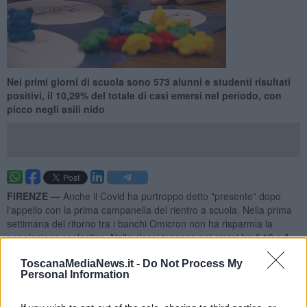
Nei primi giorni di scuola sono 573 alunni e studenti risultati
positivi, il 10,29% del totale di casi emersi nel periodo, con
picco negli asili nido
FIRENZE —
Anche il Covid ha purtroppo detto "presente" dopo
l'appello con la prima campanella del rientro a scuola. Nella prima
settimana del ritorno tra i banchi Omicron non ha risparmia la
popolazione scolastica. Nelle classi toscane nei giorni fra il 12 e il
18 Settembre si sono registrati
573
nuovi casi di contagio tra la
popolazione in fascia d'età scolare, fra 0 e 18 anni.
ToscanaMediaNews.it -
Do Not Process My
Personal Information
Il dato arriva col monitoraggio Scuole sicure della Regione
Toscana. I ragazzi risultati infetti nella settimana in questione