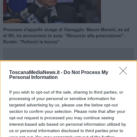
Processo d'appello strage di Viareggio: Mauro Moretti, ex ad
di Rfi, ha annunciato in aula: "Rinuncio alla prescrizione".
Rombi: "Pulisciti la bocca"
ToscanaMediaNews.it -
Do Not Process My
Personal Information
FIRENZE —
La procura generale di Firenze nel processo d'appello
per la strage ferroviaria di Viareggio che causo 32 morit, ha chiesto
15 anni e 6 mesi di condanna per Mauro Moretti, sia come ad di Rfi
If you wish to opt-out of the sale, sharing to third parties, or
sia come ad di Fs, per questa parte fu assolto in primo grado dove
processing of your personal or sensitive information for
fu condannato a 7 anni.
targeted advertising by us, please use the below opt-out
section to confirm your selection. Please note that after your
Chiesti inoltre 14 anni e 6 mesi per l'ex ad di Rfi Michele Mario Elia
opt-out request is processed you may continue seeing
e 7 anni e 6 mesi per l'ex ad Trenitalia Vincenzo Soprano. Le
interest-based ads based on personal information utilized by
richieste considerano 6 mesi di taglio per la prescrizione dialcuni
us or personal information disclosed to third parties prior to
reati.