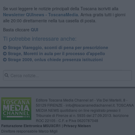
Se vuoi leggere le notizie principali della Toscana iscriviti alla
Newsletter QUInews - ToscanaMedia.
Arriva gratis tutti i giorni
alle 20:00 direttamente nella tua casella di posta.
Basta cliccare
QUI
Ti potrebbe interessare anche:
Strage Viareggio, sconti di pena per prescrizione
Strage, Moretti in aula per il processo d'appello
Strage 2009, onlus chiede presenza istituzioni
Editore Toscana Media Channel srl - Via Dei Martelli, 8 -
50129 FIRENZE - info@toscanamediachannel.it. TOSCANA
MEDIA NEWS quotidiano on line registrato presso il
Tribunale di Firenze al n. 5935 del 27.09.2013. Iscrizione
ROC 22105 - C.F. e P.Iva 0620787048
Fatturazione Elettronica M5UXCR1 |
Privacy Nielsen
Direttore responsabile Marco Migli