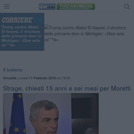
Trump contro Abdul
El-Sayed, il vincitore
delle primarie dem in
Michigan: «Dice solo
ca***te»
Indietro
,
Lunedì
ore 16:30
Attualità
11 Febbraio 2019
Strage, chiesti 15 anni e sei mesi per Moretti