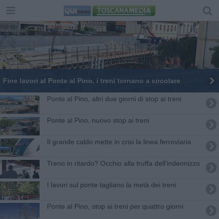
Fine lavori al Ponte al Pino, i treni tornano a circolare
Ponte al Pino, altri due giorni di stop ai treni
Ponte al Pino, nuovo stop ai treni
Il grande caldo mette in crisi la linea ferroviaria
Treno in ritardo? Occhio alla truffa dell'indennizzo
I lavori sul ponte tagliano la metà dei treni
Ponte al Pino, stop ai treni per quattro giorni