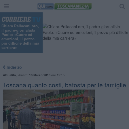
Chiara Pellacani oro,
il padre-giornalista
Paolo: «Cuore ed
emozioni, il pezzo
più difficile della mia
carriera»
Indietro
,
Venerdì
ore 12:15
Attualità
16 Marzo 2018
Toscana quanto costi, batosta per le famiglie