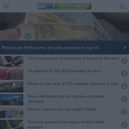
Rincari per l'inflazione, tre città toscane in top 10
Torna a crescere la domanda di lavoro in Toscana
Un esercito di 141.600 lavoratori in nero
Moda in crisi nera, 2.313 aziende chiuse in 3 anni
Boom dell'export per la Toscana che piace
all'estero
Stress, i toscani tra i più colpiti d'Italia
Toscana quarta tra le regioni amiche delle
mamme