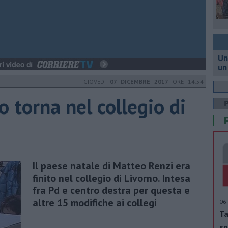
Un
un
GIOVEDÌ
07 DICEMBRE 2017
ORE 14:54
o torna nel collegio di
Il paese natale di Matteo Renzi era
finito nel collegio di Livorno. Intesa
fra Pd e centro destra per questa e
altre 15 modifiche ai collegi
06 
Ta
so