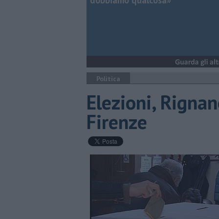
dobbiamo qualcosa»
Politica
Elezioni, Rignan
Firenze