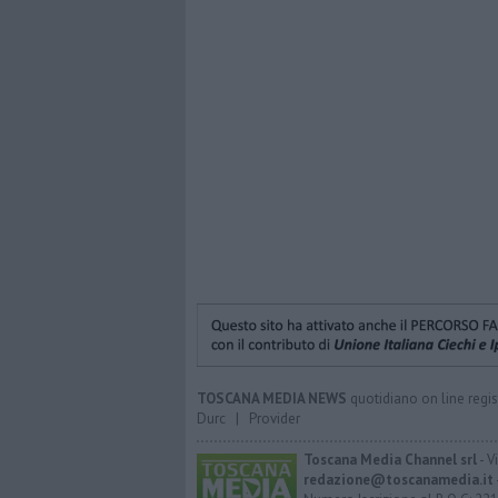
TOSCANA MEDIA NEWS
quotidiano on line regis
Durc
|
Provider
Toscana Media Channel srl
- V
redazione@toscanamedia.it