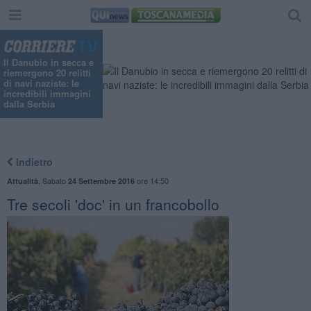
Il Danubio in secca e
riemergono 20 relitti
di navi naziste: le
incredibili immagini
dalla Serbia
Indietro
,
Sabato
ore 14:50
Attualità
24 Settembre 2016
Tre secoli 'doc' in un francobollo