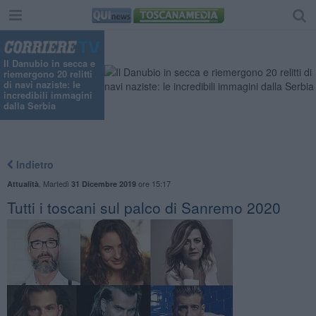
Il Danubio in secca e
riemergono 20 relitti
di navi naziste: le
incredibili immagini
dalla Serbia
Indietro
,
Martedì
ore 15:17
Attualità
31 Dicembre 2019
Tutti i toscani sul palco di Sanremo 2020