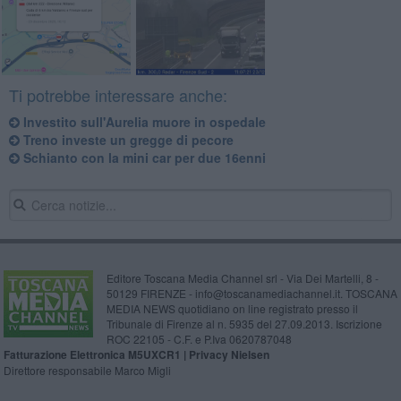
Ti potrebbe interessare anche:
Investito sull'Aurelia muore in ospedale
Treno investe un gregge di pecore
Schianto con la mini car per due 16enni
Editore Toscana Media Channel srl - Via Dei Martelli, 8 -
50129 FIRENZE - info@toscanamediachannel.it. TOSCANA
MEDIA NEWS quotidiano on line registrato presso il
Tribunale di Firenze al n. 5935 del 27.09.2013. Iscrizione
ROC 22105 - C.F. e P.Iva 0620787048
Fatturazione Elettronica M5UXCR1 |
Privacy Nielsen
Direttore responsabile Marco Migli