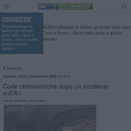
Ditonellapiaga fa
ballare gli sfollati
dello Spin Time a
Roma: «Sono molto
grata a questo
spazio»
Indietro
,
Martedì
ore 18:20
Cronaca
23 Dicembre 2025
Code chilometriche dopo un incidente
sull'A1