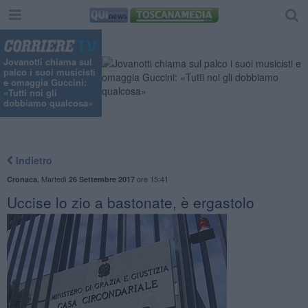
Jovanotti chiama sul
palco i suoi musicisti
e omaggia Guccini:
«Tutti noi gli
dobbiamo qualcosa»
Indietro
,
Martedì
ore 15:41
Cronaca
26 Settembre 2017
Uccise lo zio a bastonate, è ergastolo