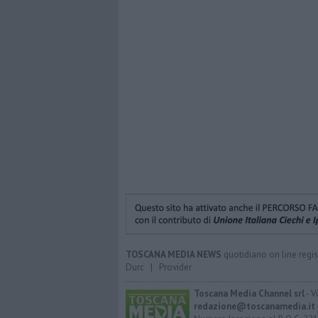
TOSCANA MEDIA NEWS
quotidiano on line regis
Durc
|
Provider
Toscana Media Channel srl
- V
redazione@toscanamedia.it