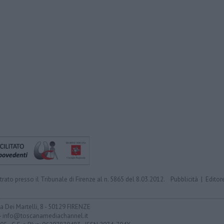
trato presso il Tribunale di Firenze al n. 5865 del 8.03.2012.
Pubblicità
|
Editor
ia Dei Martelli, 8 - 50129 FIRENZE
- info@toscanamediachannel.it