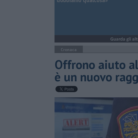
dobbiamo qualcosa»
Cronaca
Offrono aiuto al
è un nuovo ragg