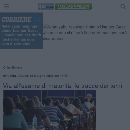
Netanyahu respinge il
piano Usa per Gaza:
«Israele non si ritirerà
finché Hamas non
sarà disarmato»
Indietro
,
Giovedì
ore 18:45
Attualità
18 Giugno 2026
Via all'esame di maturità, le tracce dei temi