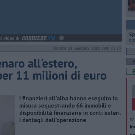
Sp
ci
GIOVEDÌ
25 MAGGIO 2023
ORE 09:10
naro all'estero,
er 11 milioni di euro
I finanzieri all'alba hanno eseguito la
misura sequestrando 66 immobili e
disponibilità finanziarie in conti esteri.
I dettagli dell'operazione
07 
In
op