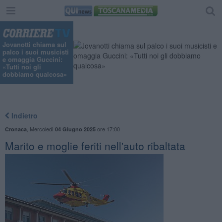
Jovanotti chiama sul
palco i suoi musicisti
e omaggia Guccini:
«Tutti noi gli
dobbiamo qualcosa»
Indietro
,
Mercoledì
ore 17:00
Cronaca
04 Giugno 2025
Marito e moglie feriti nell'auto ribaltata