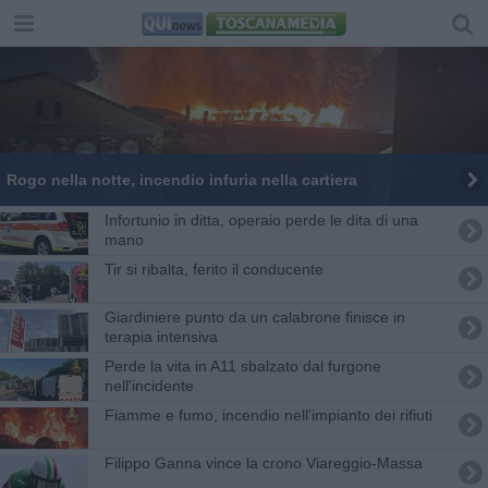
Rogo nella notte, incendio infuria nella cartiera
Infortunio in ditta, operaio perde le dita di una
mano
Tir si ribalta, ferito il conducente
Giardiniere punto da un calabrone finisce in
terapia intensiva
Perde la vita in A11 sbalzato dal furgone
nell'incidente
Fiamme e fumo, incendio nell'impianto dei rifiuti
Filippo Ganna vince la crono Viareggio-Massa