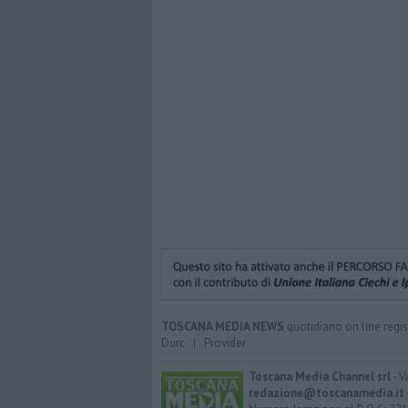
TOSCANA MEDIA NEWS
quotidiano on line regis
Durc
|
Provider
Toscana Media Channel srl
- V
redazione@toscanamedia.it