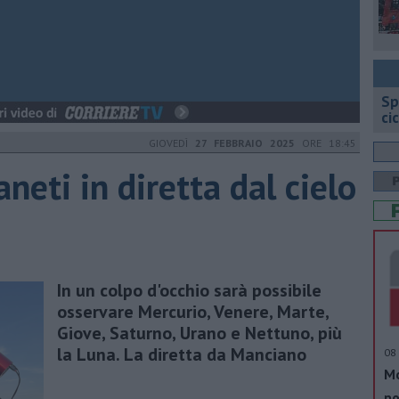
Sp
ci
GIOVEDÌ
27 FEBBRAIO 2025
ORE 18:45
aneti in diretta dal cielo
In un colpo d'occhio sarà possibile
osservare Mercurio, Venere, Marte,
Giove, Saturno, Urano e Nettuno, più
la Luna. La diretta da Manciano
08 
Mo
po