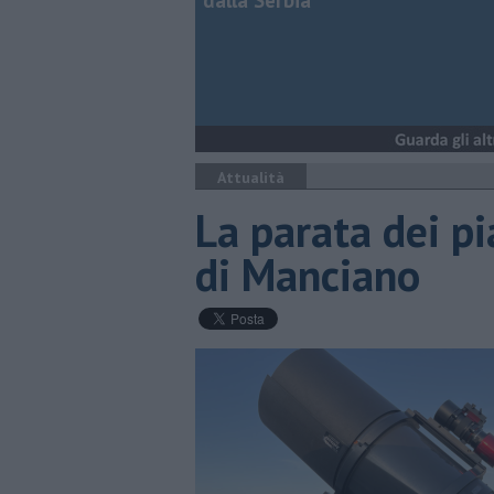
dalla Serbia
Attualità
La parata dei pi
di Manciano