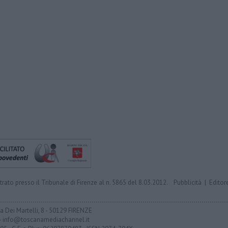
trato presso il Tribunale di Firenze al n. 5865 del 8.03.2012.
Pubblicità
|
Editor
ia Dei Martelli, 8 - 50129 FIRENZE
- info@toscanamediachannel.it