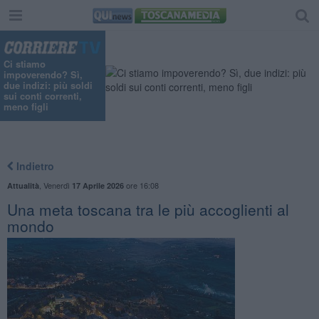
Ci stiamo
impoverendo? Sì,
due indizi: più soldi
sui conti correnti,
meno figli
Indietro
,
Venerdì
ore 16:08
Attualità
17 Aprile 2026
Una meta toscana tra le più accoglienti al
mondo