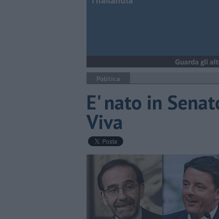
Thailandia
Politica
E' nato in Senat
Viva