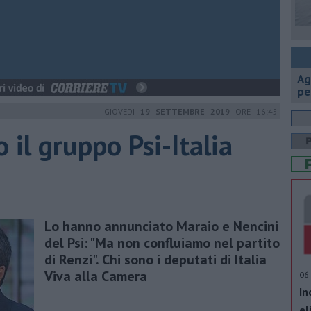
Ag
pe
GIOVEDÌ
19 SETTEMBRE 2019
ORE 16:45
o il gruppo Psi-Italia
Lo hanno annunciato Maraio e Nencini
del Psi: "Ma non confluiamo nel partito
di Renzi". Chi sono i deputati di Italia
Viva alla Camera
06 
In
el