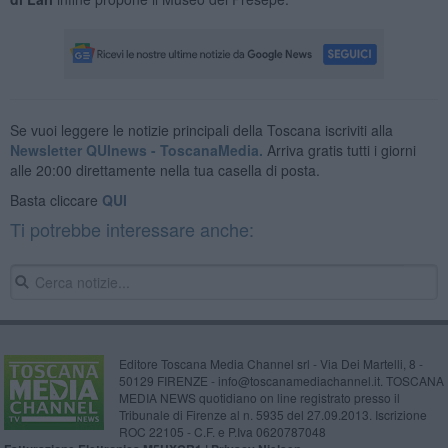
Se vuoi leggere le notizie principali della Toscana iscriviti alla
Newsletter QUInews - ToscanaMedia.
Arriva gratis tutti i giorni
alle 20:00 direttamente nella tua casella di posta.
Basta cliccare
QUI
Ti potrebbe interessare anche:
Editore Toscana Media Channel srl - Via Dei Martelli, 8 -
50129 FIRENZE - info@toscanamediachannel.it. TOSCANA
MEDIA NEWS quotidiano on line registrato presso il
Tribunale di Firenze al n. 5935 del 27.09.2013. Iscrizione
ROC 22105 - C.F. e P.Iva 0620787048