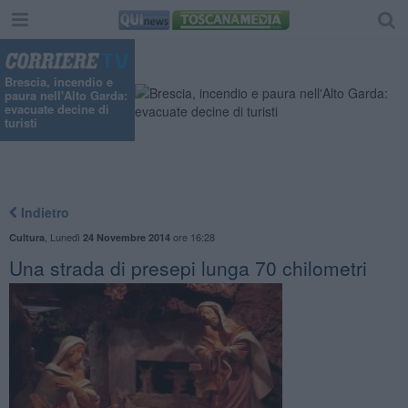
Brescia, incendio e
paura nell'Alto Garda:
evacuate decine di
turisti
Indietro
,
Lunedì
ore 16:28
Cultura
24 Novembre 2014
Una strada di presepi lunga 70 chilometri