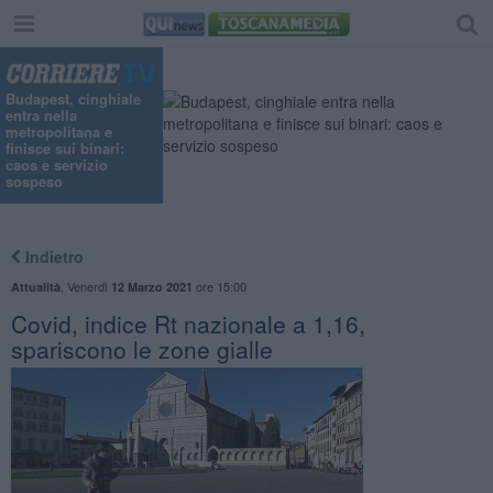
Budapest, cinghiale
entra nella
metropolitana e
finisce sui binari:
caos e servizio
sospeso
Indietro
,
Venerdì
ore 15:00
Attualità
12 Marzo 2021
Covid, indice Rt nazionale a 1,16,
spariscono le zone gialle