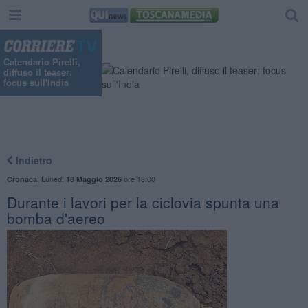
Calendario Pirelli,
diffuso il teaser:
focus sull'India
Indietro
,
Lunedì
ore 18:00
Cronaca
18 Maggio 2026
Durante i lavori per la ciclovia spunta una
bomba d'aereo