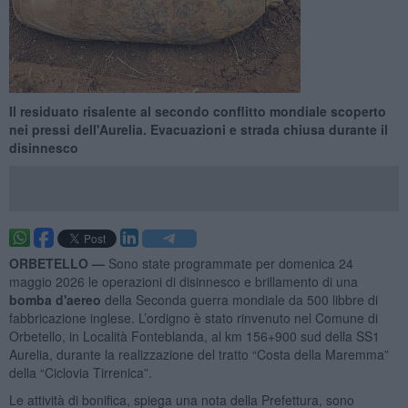
Il residuato risalente al secondo conflitto mondiale scoperto
nei pressi dell'Aurelia. Evacuazioni e strada chiusa durante il
disinnesco
ORBETELLO —
Sono state programmate per domenica 24
maggio 2026 le operazioni di disinnesco e brillamento di una
bomba d'aereo
della Seconda guerra mondiale da 500 libbre di
fabbricazione inglese. L’ordigno è stato rinvenuto nel Comune di
Orbetello, in Località Fonteblanda, al km 156+900 sud della SS1
Aurelia, durante la realizzazione del tratto “Costa della Maremma”
della “Ciclovia Tirrenica”.
Le attività di bonifica, spiega una nota della Prefettura, sono