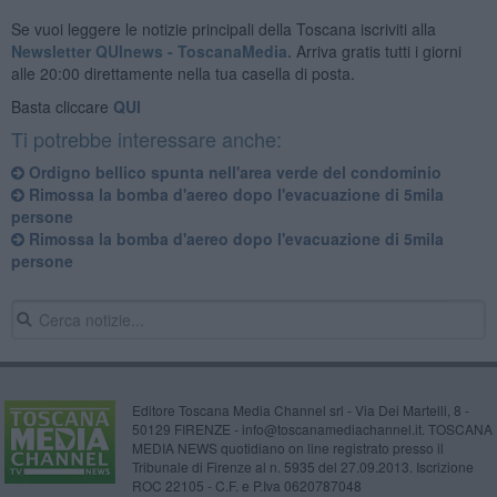
Se vuoi leggere le notizie principali della Toscana iscriviti alla
Newsletter QUInews - ToscanaMedia.
Arriva gratis tutti i giorni
alle 20:00 direttamente nella tua casella di posta.
Basta cliccare
QUI
Ti potrebbe interessare anche:
Ordigno bellico spunta nell'area verde del condominio
Rimossa la bomba d'aereo dopo l'evacuazione di 5mila
persone
Rimossa la bomba d'aereo dopo l'evacuazione di 5mila
persone
Editore Toscana Media Channel srl - Via Dei Martelli, 8 -
50129 FIRENZE - info@toscanamediachannel.it. TOSCANA
MEDIA NEWS quotidiano on line registrato presso il
Tribunale di Firenze al n. 5935 del 27.09.2013. Iscrizione
ROC 22105 - C.F. e P.Iva 0620787048