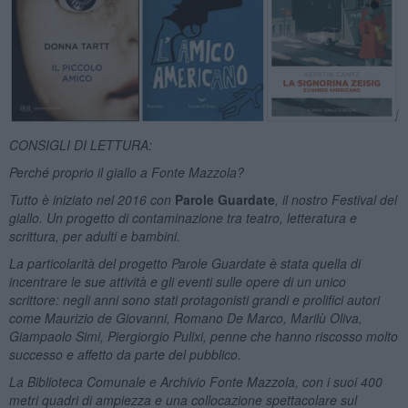
CONSIGLI DI LETTURA:
Perché proprio il giallo a Fonte Mazzola?
Tutto è iniziato nel 2016 con
Parole Guardate
, il nostro Festival del
giallo. Un progetto di contaminazione tra teatro, letteratura e
scrittura, per adulti e bambini.
La particolarità del progetto Parole Guardate è stata quella di
incentrare le sue attività e gli eventi sulle opere di un unico
scrittore: negli anni sono stati protagonisti grandi e prolifici autori
come Maurizio de Giovanni, Romano De Marco, Marilù Oliva,
Giampaolo Simi, Piergiorgio Pulixi, penne che hanno riscosso molto
successo e affetto da parte del pubblico.
La Biblioteca Comunale e Archivio Fonte Mazzola, con i suoi 400
metri quadri di ampiezza e una collocazione spettacolare sul