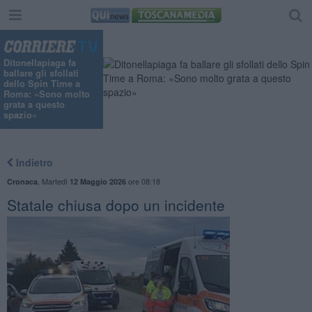
Ditonellapiaga fa
ballare gli sfollati
dello Spin Time a
Roma: «Sono molto
grata a questo
spazio»
Indietro
,
Martedì
ore 08:18
Cronaca
12 Maggio 2026
Statale chiusa dopo un incidente