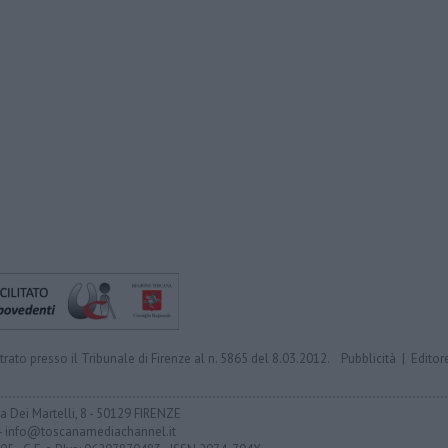
trato presso il Tribunale di Firenze al n. 5865 del 8.03.2012.
Pubblicità
|
Editor
ia Dei Martelli, 8 - 50129 FIRENZE
- info@toscanamediachannel.it