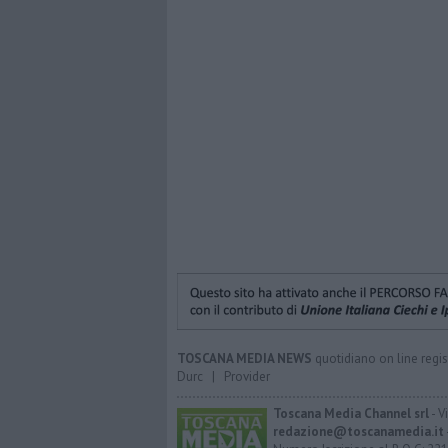
TOSCANA MEDIA NEWS
quotidiano on line regis
Durc
|
Provider
Toscana Media Channel srl
- V
redazione@toscanamedia.it