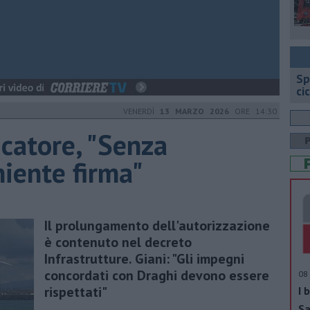
Sp
ci
VENERDÌ
13 MARZO 2026
ORE 14:30
icatore, "Senza
iente firma"
Il prolungamento dell'autorizzazione
è contenuto nel decreto
Infrastrutture. Giani: "Gli impegni
concordati con Draghi devono essere
08 
rispettati"
I 
Sa