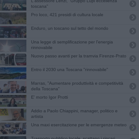
L'assessore Lenzi, "Gruppo Lupi eccellenza
toscana"
Pro loco, 421 presidi di cultura locale
Enduro, un toscano sul tetto del mondo
Una legge di semplificazione per l'energia
rinnovabile
Nuovo passo avanti per la tramvia Firenze-Prato
Entro il 2030 una Toscana "rinnovabile"
Marras, "Aumentare produttività e competitività
della Toscana"
E' morto Igor Protti
Addio a Paolo Chiappini, manager, politico e
artista
Una maxi esercitazione per le emergenze meteo
Trasporto pubblico locale, scattano i rincari