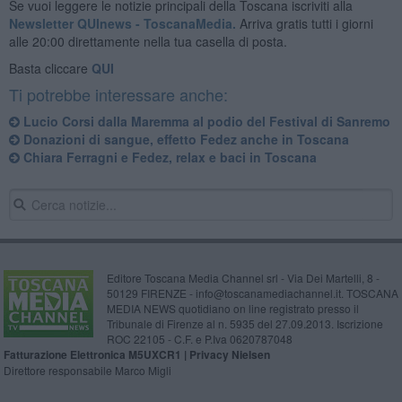
Se vuoi leggere le notizie principali della Toscana iscriviti alla
Newsletter QUInews - ToscanaMedia.
Arriva gratis tutti i giorni
alle 20:00 direttamente nella tua casella di posta.
Basta cliccare
QUI
Ti potrebbe interessare anche:
Lucio Corsi dalla Maremma al podio del Festival di Sanremo
Donazioni di sangue, effetto Fedez anche in Toscana
Chiara Ferragni e Fedez, relax e baci in Toscana
Editore Toscana Media Channel srl - Via Dei Martelli, 8 -
50129 FIRENZE - info@toscanamediachannel.it. TOSCANA
MEDIA NEWS quotidiano on line registrato presso il
Tribunale di Firenze al n. 5935 del 27.09.2013. Iscrizione
ROC 22105 - C.F. e P.Iva 0620787048
Fatturazione Elettronica M5UXCR1 |
Privacy Nielsen
Direttore responsabile Marco Migli