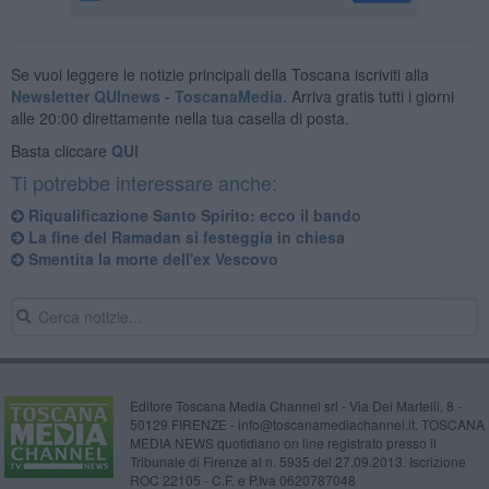
Se vuoi leggere le notizie principali della Toscana iscriviti alla
Newsletter QUInews - ToscanaMedia.
Arriva gratis tutti i giorni
alle 20:00 direttamente nella tua casella di posta.
Basta cliccare
QUI
Ti potrebbe interessare anche:
Riqualificazione Santo Spirito: ecco il bando
La fine del Ramadan si festeggia in chiesa
Smentita la morte dell'ex Vescovo
Editore Toscana Media Channel srl - Via Dei Martelli, 8 -
50129 FIRENZE - info@toscanamediachannel.it. TOSCANA
MEDIA NEWS quotidiano on line registrato presso il
Tribunale di Firenze al n. 5935 del 27.09.2013. Iscrizione
ROC 22105 - C.F. e P.Iva 0620787048