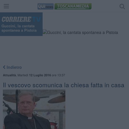
"
Guccini, la cantata
spontanea a Pistoia
Indietro
,
Martedì
ore 13:37
Attualità
12 Luglio 2016
Il vescovo scomunica la chiesa fatta in casa