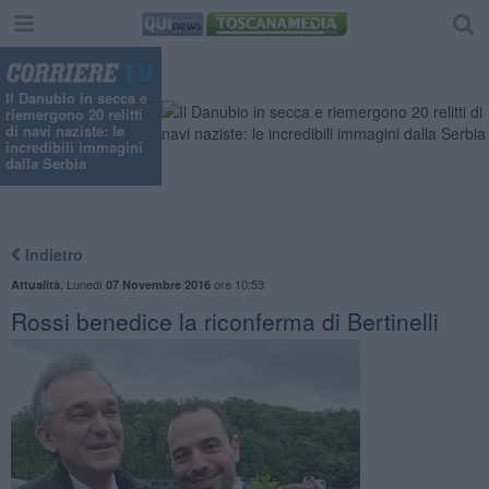
"
Il Danubio in secca e
riemergono 20 relitti
di navi naziste: le
incredibili immagini
dalla Serbia
Indietro
,
Lunedì
ore 10:53
Attualità
07 Novembre 2016
Rossi benedice la riconferma di Bertinelli