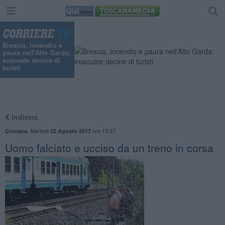
"
Brescia, incendio e
paura nell'Alto Garda:
evacuate decine di
turisti
Indietro
,
Martedì
ore 15:37
Cronaca
22 Agosto 2017
Uomo falciato e ucciso da un treno in corsa