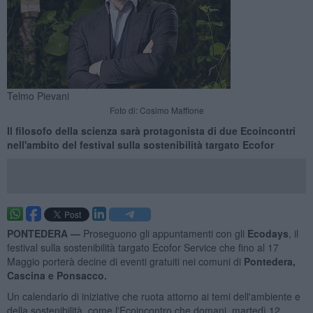
Telmo Pievani
Foto di: Cosimo Maffione
Il filosofo della scienza sarà protagonista di due Ecoincontri
nell'ambito del festival sulla sostenibilità targato Ecofor
PONTEDERA —
Proseguono gli appuntamenti con gli
Ecodays
, il
festival sulla sostenibilità targato Ecofor Service che fino al 17
Maggio porterà decine di eventi gratuiti nei comuni di
Pontedera,
Cascina e Ponsacco.
Un calendario di iniziative che ruota attorno ai temi dell'ambiente e
della sostenibilità, come l'Ecoincontro che domani, martedì 12